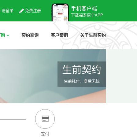
手机客户端
请登录
免费注册
下载福寿康宁APP
订购
契约查询
客户案例
关于生前契约
生前契约
生前托付，身后无忧
支付